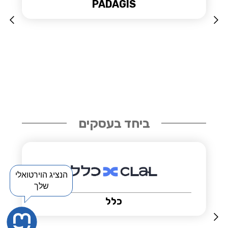
סלא
Slide 6 of 36.
ביחד בעסקים
הנציג הוירטואלי
שלך
CLARIVATE אקסליבריס ישראל