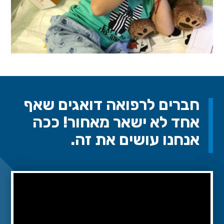
חברים לרפואה דואגים שאף
אחד לא ישאר מאחור! ככה
אנחנו עושים את זה.